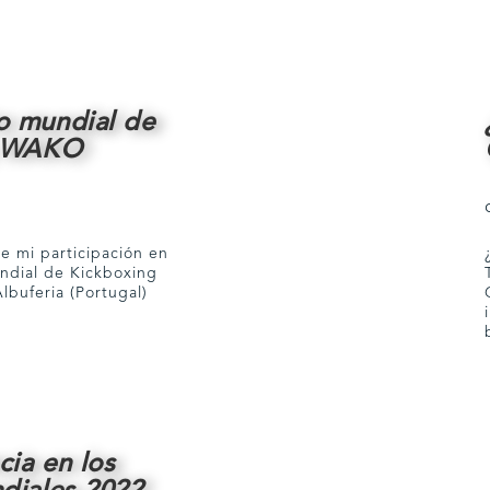
 mundial de
g WAKO
e mi participación en
dial de Kickboxing
buferia (Portugal)
cia en los