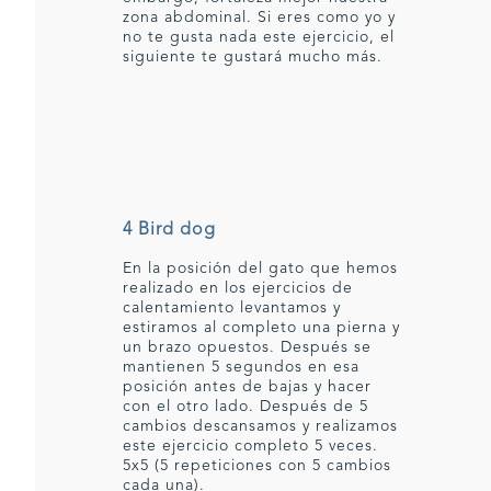
zona abdominal. Si eres como yo y
no te gusta nada este ejercicio, el
siguiente te gustará mucho más.
4 Bird dog
En la posición del gato que hemos
realizado en los ejercicios de
calentamiento levantamos y
estiramos al completo una pierna y
un brazo opuestos. Después se
mantienen 5 segundos en esa
posición antes de bajas y hacer
con el otro lado. Después de 5
cambios descansamos y realizamos
este ejercicio completo 5 veces.
5x5 (5 repeticiones con 5 cambios
cada una).