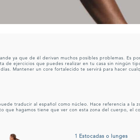
grande ya que de él derivan muchos posibles problemas. Es po
ata de ejercicios que puedes realizar en tu casa sin ningún ti
días. Mantener un core fortalecido te servirá para hacer cual
uede traducir al español como núcleo. Hace referencia a la zo
to que hagamos tiene que ver con esta zona del cuerpo, el co
1 Estocadas o lunges