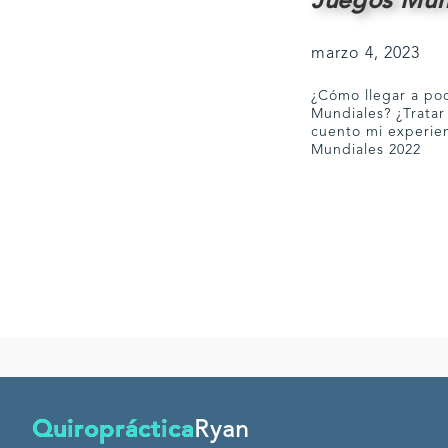
Juegos Mun
marzo 4, 2023
¿Cómo llegar a pod
Mundiales? ¿Tratar 
cuento mi experie
Mundiales 2022
Footer
Quiropráctica
Ryan