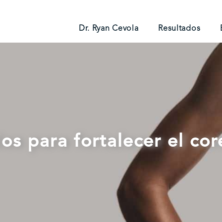
Dr. Ryan Cevola
Resultados
ios para fortalecer el co