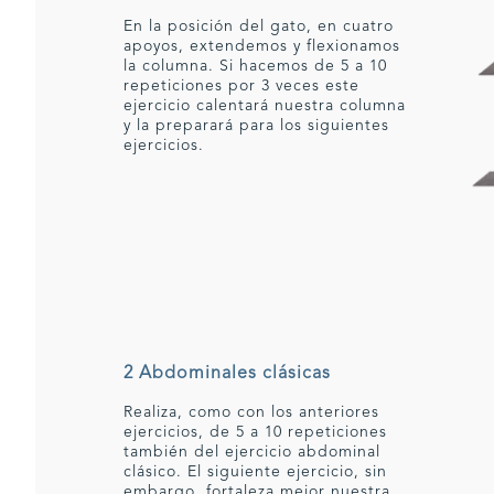
En la posición del gato, en cuatro
apoyos, extendemos y flexionamos
la columna. Si hacemos de 5 a 10
repeticiones por 3 veces este
ejercicio calentará nuestra columna
y la preparará para los siguientes
ejercicios.
2 Abdominales clásicas
Realiza, como con los anteriores
ejercicios, de 5 a 10 repeticiones
también del ejercicio abdominal
clásico. El siguiente ejercicio, sin
embargo, fortaleza mejor nuestra