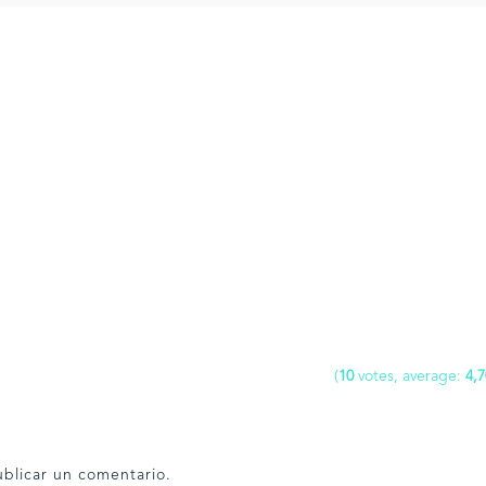
(
10
votes, average:
4,7
blicar un comentario.