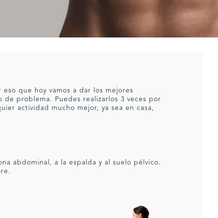
r eso que hoy vamos a dar los mejores
po de problema. Puedes realizarlos 3 veces por
quier actividad mucho mejor, ya sea en casa,
na abdominal, a la espalda y al suelo pélvico.
re.