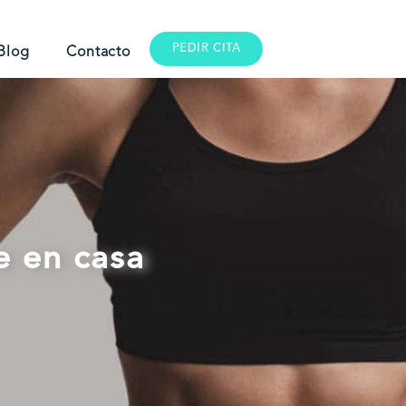
PEDIR CITA
Blog
Contacto
re en casa