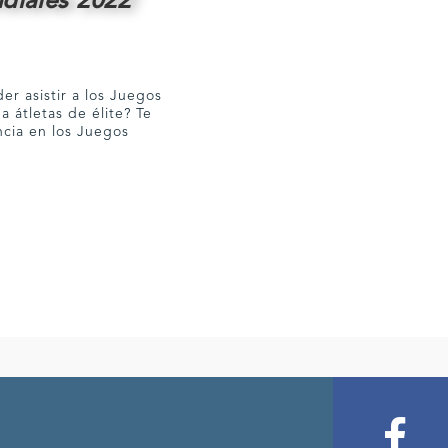
diales 2022
er asistir a los Juegos
a átletas de élite? Te
ncia en los Juegos