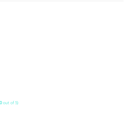
0
out of 5)