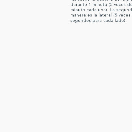
durante 1 minuto (5 veces d
minuto cada una). La segun
manera es la lateral (5 veces
segundos para cada lado).