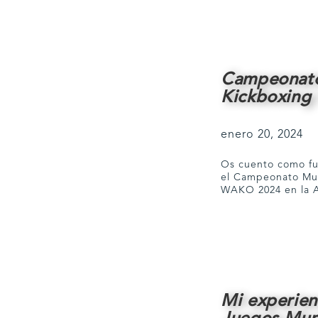
Campeonato
Kickboxin
enero 20, 2024
Os cuento como fu
el Campeonato Mun
WAKO 2024 en la Al
Mi experien