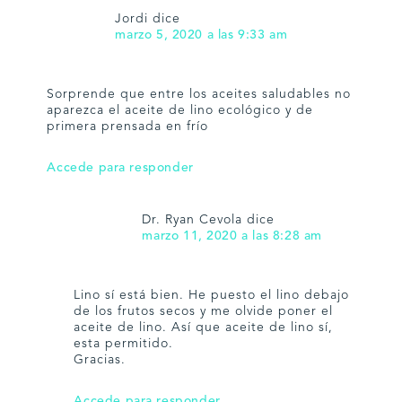
Jordi
dice
marzo 5, 2020 a las 9:33 am
Sorprende que entre los aceites saludables no
aparezca el aceite de lino ecológico y de
primera prensada en frío
Accede para responder
Dr. Ryan Cevola
dice
marzo 11, 2020 a las 8:28 am
Lino sí está bien. He puesto el lino debajo
de los frutos secos y me olvide poner el
aceite de lino. Así que aceite de lino sí,
esta permitido.
Gracias.
Accede para responder