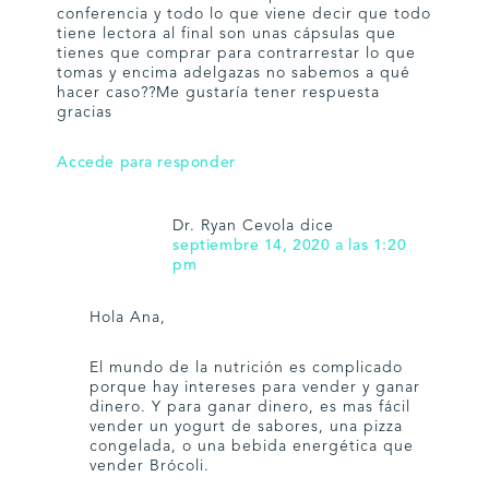
conferencia y todo lo que viene decir que todo
tiene lectora al final son unas cápsulas que
tienes que comprar para contrarrestar lo que
tomas y encima adelgazas no sabemos a qué
hacer caso??Me gustaría tener respuesta
gracias
Accede para responder
Dr. Ryan Cevola
dice
septiembre 14, 2020 a las 1:20
pm
Hola Ana,
El mundo de la nutrición es complicado
porque hay intereses para vender y ganar
dinero. Y para ganar dinero, es mas fácil
vender un yogurt de sabores, una pizza
congelada, o una bebida energética que
vender Brócoli.