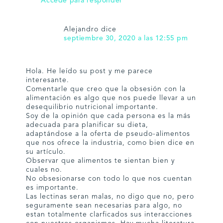
Accede para responder
Alejandro
dice
septiembre 30, 2020 a las 12:55 pm
Hola. He leído su post y me parece
interesante.
Comentarle que creo que la obsesión con la
alimentación es algo que nos puede llevar a un
desequilibrio nutricional importante.
Soy de la opinión que cada persona es la más
adecuada para planificar su dieta,
adaptándose a la oferta de pseudo-alimentos
que nos ofrece la industria, como bien dice en
su artículo.
Observar que alimentos te sientan bien y
cuales no.
No obsesionarse con todo lo que nos cuentan
es importante.
Las lectinas seran malas, no digo que no, pero
seguramente sean necesarias para algo, no
estan totalmente clarficados sus interacciones