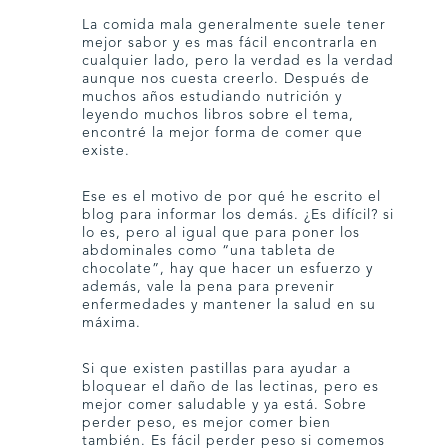
La comida mala generalmente suele tener
mejor sabor y es mas fácil encontrarla en
cualquier lado, pero la verdad es la verdad
aunque nos cuesta creerlo. Después de
muchos años estudiando nutrición y
leyendo muchos libros sobre el tema,
encontré la mejor forma de comer que
existe.
Ese es el motivo de por qué he escrito el
blog para informar los demás. ¿Es difícil? si
lo es, pero al igual que para poner los
abdominales como “una tableta de
chocolate”, hay que hacer un esfuerzo y
además, vale la pena para prevenir
enfermedades y mantener la salud en su
máxima.
Si que existen pastillas para ayudar a
bloquear el daño de las lectinas, pero es
mejor comer saludable y ya está. Sobre
perder peso, es mejor comer bien
también. Es fácil perder peso si comemos