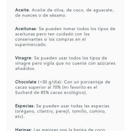
Aceite
: Aceite de oliva, de coco, de aguacate,
de nueces o de sésamo.
Aceitunas
: Se pueden tomar todos los tipos de
aceitunas pero ten cuidado con los
conservantes si los compras en el
supermercado.
Vinagre
: Se pueden usar todos los tipos de
vinagre pero vigila que no cuente con azúcares
añadidos.
Chocolate
(<30 g/día): Con un porcentaje de
cacao superior al 70% (mi favorito es el
Suchard de 85% cacao ecológico).
Especias:
Se pueden usar todas las especias
(orégano, cilantro, perejil, tomillo, comino,
etc).
Harinas:
Las mejores son la harina de coco,