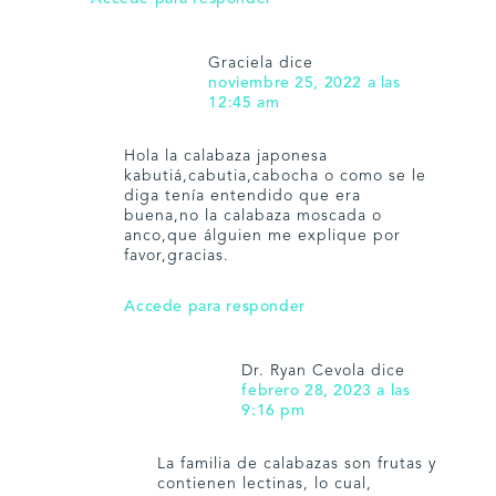
Graciela
dice
noviembre 25, 2022 a las
12:45 am
Hola la calabaza japonesa
kabutiá,cabutia,cabocha o como se le
diga tenía entendido que era
buena,no la calabaza moscada o
anco,que álguien me explique por
favor,gracias.
Accede para responder
Dr. Ryan Cevola
dice
febrero 28, 2023 a las
9:16 pm
La familia de calabazas son frutas y
contienen lectinas, lo cual,