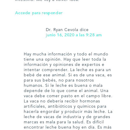
Accede para responder
Dr. Ryan Cevola
dice
junio 16, 2020 a las 9:28 am
Hay mucha información y todo el mundo
tiene una opinión. Hay que leer toda la
información y opiniones de expertos e
intentar comprender. La leche es para un
bebé de ese animal. Si es de una vaca, es
para sus bebés, no para nosotros
humanos. Si le leche es buena o mala
depende de lo que come el animal. Una
vaca debe comer pasto en el campo libre.
La vaca no debería recibir hormonas
artificiales, antibióticos y químicos para
hacerla engordar y producir más leche. La
leche de vacas de industria y de grandes
marcas es mala para la salud. Es difícil
encontrar leche buena hoy en día. Es más