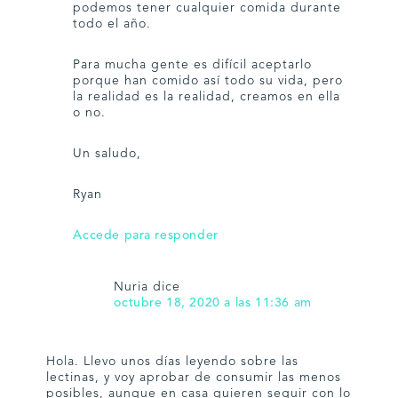
podemos tener cualquier comida durante
todo el año.
Para mucha gente es difícil aceptarlo
porque han comido así todo su vida, pero
la realidad es la realidad, creamos en ella
o no.
Un saludo,
Ryan
Accede para responder
Nuria
dice
octubre 18, 2020 a las 11:36 am
Hola. Llevo unos días leyendo sobre las
lectinas, y voy aprobar de consumir las menos
posibles, aunque en casa quieren seguir con lo