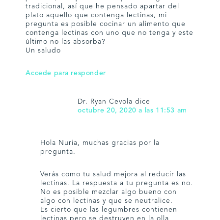
tradicional, así que he pensado apartar del
plato aquello que contenga lectinas, mi
pregunta es posible cocinar un alimento que
contenga lectinas con uno que no tenga y este
último no las absorba?
Un saludo
Accede para responder
Dr. Ryan Cevola
dice
octubre 20, 2020 a las 11:53 am
Hola Nuria, muchas gracias por la
pregunta.
Verás como tu salud mejora al reducir las
lectinas. La respuesta a tu pregunta es no.
No es posible mezclar algo bueno con
algo con lectinas y que se neutralice.
Es cierto que las legumbres contienen
lectinas pero se destruyen en la olla