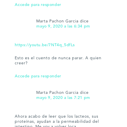
Accede para responder
Marta Pachon Garcia
dice
mayo 9, 2020 a las 6:34 pm
https://youtu.be/7NT4q_5dfLs
Esto es el cuento de nunca parar. A quien
creer?
Accede para responder
Marta Pachon Garcia
dice
mayo 9, 2020 a las 7:21 pm
Ahora acabo de leer que los lacteos, sus
proteínas, ayudan a la permeabilidad del
intestino. Me voy a volver loca.