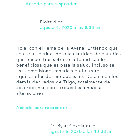
Accede para responder
Eloitt
dice
agosto 6, 2020 a las 8:33 am
Hola, con el Tema de la Avena. Entiendo que
contiene lectina, pero la cantidad de estudios
que encuentras sobre ella te indican lo
beneficiosa que es para la salud. Incluso se
usa como Mono-comida siendo un re-
equilibrador del metabolismo. De ahí con los
demás derivados de Trigo, totalmente de
acuerdo; han sido expuestas a muchas
alteraciones.
Accede para responder
Dr. Ryan Cevola
dice
agosto 6, 2020 a las 10:38 am