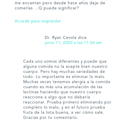
me encantan pero desde hace años deje de
comerlas …Q puede significar?
Accede para responder
Dr. Ryan Cevola
dice
junio 11, 2020 a las 11:54 am
Cada uno somos diferentes y puede que
alguna comida no la acepte bien nuestro
cuerpo. Pero hay muchas variedades de
todo. Lo importante es eliminar lo malo.
Muchas veces tenemos alergia a la comida
cuando es más una acumulación de las
lectinas haciendo que nuestro cuerpo
reaccione a algo que no debería
reaccionar. Prueba primero eliminando por
completo lo malo, y en el futuro prueba
fruta de la lista buena, a ver cómo sale.
Gracias por tu comentario.