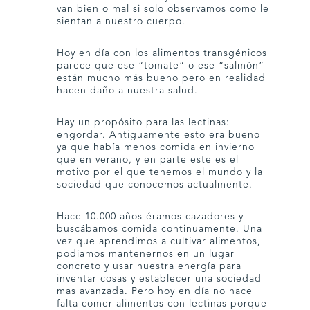
van bien o mal si solo observamos como le
sientan a nuestro cuerpo.
Hoy en día con los alimentos transgénicos
parece que ese “tomate” o ese “salmón”
están mucho más bueno pero en realidad
hacen daño a nuestra salud.
Hay un propósito para las lectinas:
engordar. Antiguamente esto era bueno
ya que había menos comida en invierno
que en verano, y en parte este es el
motivo por el que tenemos el mundo y la
sociedad que conocemos actualmente.
Hace 10.000 años éramos cazadores y
buscábamos comida continuamente. Una
vez que aprendimos a cultivar alimentos,
podíamos mantenernos en un lugar
concreto y usar nuestra energía para
inventar cosas y establecer una sociedad
mas avanzada. Pero hoy en día no hace
falta comer alimentos con lectinas porque