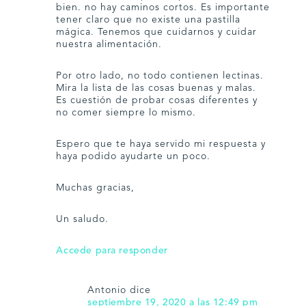
bien. no hay caminos cortos. Es importante
tener claro que no existe una pastilla
mágica. Tenemos que cuidarnos y cuidar
nuestra alimentación.
Por otro lado, no todo contienen lectinas.
Mira la lista de las cosas buenas y malas.
Es cuestión de probar cosas diferentes y
no comer siempre lo mismo.
Espero que te haya servido mi respuesta y
haya podido ayudarte un poco.
Muchas gracias,
Un saludo.
Accede para responder
Antonio
dice
septiembre 19, 2020 a las 12:49 pm