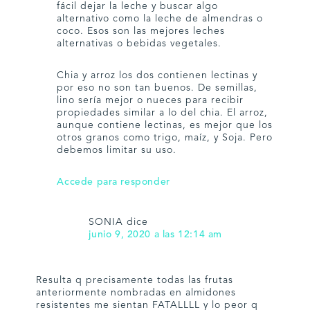
fácil dejar la leche y buscar algo
alternativo como la leche de almendras o
coco. Esos son las mejores leches
alternativas o bebidas vegetales.
Chia y arroz los dos contienen lectinas y
por eso no son tan buenos. De semillas,
lino sería mejor o nueces para recibir
propiedades similar a lo del chia. El arroz,
aunque contiene lectinas, es mejor que los
otros granos como trigo, maíz, y Soja. Pero
debemos limitar su uso.
Accede para responder
SONIA
dice
junio 9, 2020 a las 12:14 am
Resulta q precisamente todas las frutas
anteriormente nombradas en almidones
resistentes me sientan FATALLLL y lo peor q