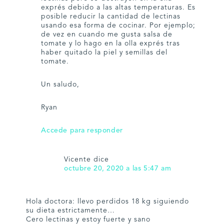
exprés debido a las altas temperaturas. Es
posible reducir la cantidad de lectinas
usando esa forma de cocinar. Por ejemplo;
de vez en cuando me gusta salsa de
tomate y lo hago en la olla exprés tras
haber quitado la piel y semillas del
tomate.
Un saludo,
Ryan
Accede para responder
Vicente
dice
octubre 20, 2020 a las 5:47 am
Hola doctora: llevo perdidos 18 kg siguiendo
su dieta estrictamente…
Cero lectinas y estoy fuerte y sano