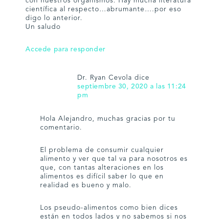
con nuestros organismos. Hay mucha literatura
científica al respecto…abrumante….por eso
digo lo anterior.
Un saludo
Accede para responder
Dr. Ryan Cevola
dice
septiembre 30, 2020 a las 11:24
pm
Hola Alejandro, muchas gracias por tu
comentario.
El problema de consumir cualquier
alimento y ver que tal va para nosotros es
que, con tantas alteraciones en los
alimentos es difícil saber lo que en
realidad es bueno y malo.
Los pseudo-alimentos como bien dices
están en todos lados y no sabemos si nos