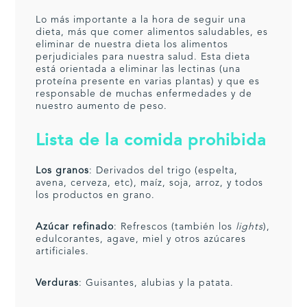
Lo más importante a la hora de seguir una
dieta, más que comer alimentos saludables, es
eliminar de nuestra dieta los alimentos
perjudiciales para nuestra salud. Esta dieta
está orientada a eliminar las lectinas (una
proteína presente en varias plantas) y que es
responsable de muchas enfermedades y de
nuestro aumento de peso.
Lista de la comida prohibida
Los granos
: Derivados del trigo (espelta,
avena, cerveza, etc), maíz, soja, arroz, y todos
los productos en grano.
Azúcar refinado
: Refrescos (también los
lights
),
edulcorantes, agave, miel y otros azúcares
artificiales.
Verduras
: Guisantes, alubias y la patata.