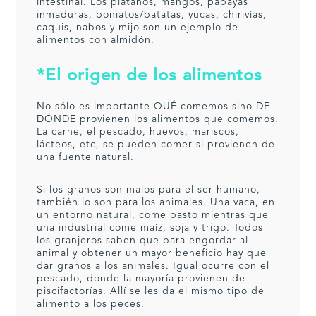
intestinal. Los plátanos, mangos, papayas
inmaduras, boniatos/batatas, yucas, chirivías,
caquis, nabos y mijo son un ejemplo de
alimentos con almidón.
*El origen de los alimentos
No sólo es importante QUÉ comemos sino DE
DÓNDE provienen los alimentos que comemos.
La carne, el pescado, huevos, mariscos,
lácteos, etc, se pueden comer si provienen de
una fuente natural.
Si los granos son malos para el ser humano,
también lo son para los animales. Una vaca, en
un entorno natural, come pasto mientras que
una industrial come maíz, soja y trigo. Todos
los granjeros saben que para engordar al
animal y obtener un mayor beneficio hay que
dar granos a los animales. Igual ocurre con el
pescado, donde la mayoría provienen de
piscifactorías. Allí se les da el mismo tipo de
alimento a los peces.