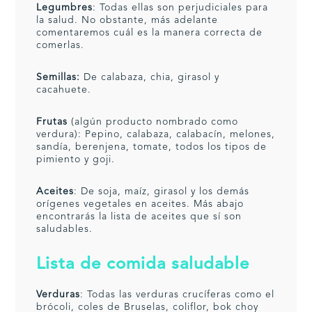
Legumbres
: Todas ellas son perjudiciales para
la salud. No obstante, más adelante
comentaremos cuál es la manera correcta de
comerlas.
Semillas:
De calabaza, chia, girasol y
cacahuete.
Frutas
(algún producto nombrado como
verdura): Pepino, calabaza, calabacín, melones,
sandía, berenjena, tomate, todos los tipos de
pimiento y goji.
Aceites
: De soja, maíz, girasol y los demás
orígenes vegetales en aceites. Más abajo
encontrarás la lista de aceites que sí son
saludables.
Lista de comida saludable
Verduras
: Todas las verduras crucíferas como el
brócoli, coles de Bruselas, coliflor, bok choy