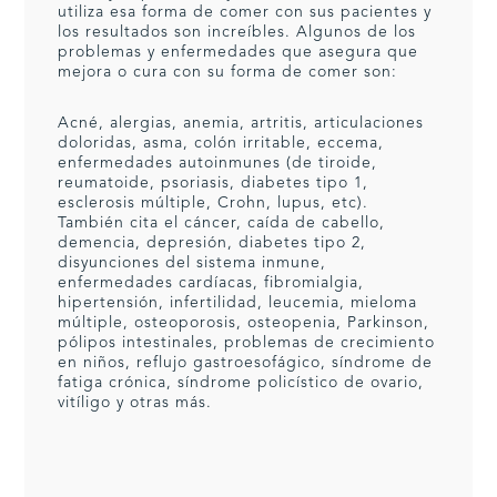
utiliza esa forma de comer con sus pacientes y
los resultados son increíbles. Algunos de los
problemas y enfermedades que asegura que
mejora o cura con su forma de comer son:
Acné, alergias, anemia, artritis, articulaciones
doloridas, asma, colón irritable, eccema,
enfermedades autoinmunes (de tiroide,
reumatoide, psoriasis, diabetes tipo 1,
esclerosis múltiple, Crohn, lupus, etc).
También cita el cáncer, caída de cabello,
demencia, depresión, diabetes tipo 2,
disyunciones del sistema inmune,
enfermedades cardíacas, fibromialgia,
hipertensión, infertilidad, leucemia, mieloma
múltiple, osteoporosis, osteopenia, Parkinson,
pólipos intestinales, problemas de crecimiento
en niños, reflujo gastroesofágico, síndrome de
fatiga crónica, síndrome policístico de ovario,
vitíligo y otras más.