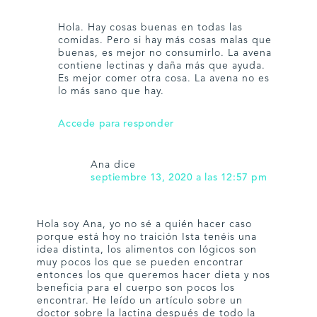
Hola. Hay cosas buenas en todas las
comidas. Pero si hay más cosas malas que
buenas, es mejor no consumirlo. La avena
contiene lectinas y daña más que ayuda.
Es mejor comer otra cosa. La avena no es
lo más sano que hay.
Accede para responder
Ana
dice
septiembre 13, 2020 a las 12:57 pm
Hola soy Ana, yo no sé a quién hacer caso
porque está hoy no traición Ista tenéis una
idea distinta, los alimentos con lógicos son
muy pocos los que se pueden encontrar
entonces los que queremos hacer dieta y nos
beneficia para el cuerpo son pocos los
encontrar. He leído un artículo sobre un
doctor sobre la lactina después de todo la