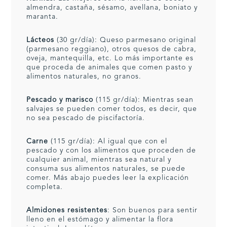
almendra, castaña, sésamo, avellana, boniato y
maranta.
Lácteos
(30 gr/día): Queso parmesano original
(parmesano reggiano), otros quesos de cabra,
oveja, mantequilla, etc. Lo más importante es
que proceda de animales que comen pasto y
alimentos naturales, no granos.
Pescado y marisco
(115 gr/día): Mientras sean
salvajes se pueden comer todos, es decir, que
no sea pescado de piscifactoría.
Carne
(115 gr/día): Al igual que con el
pescado y con los alimentos que proceden de
cualquier animal, mientras sea natural y
consuma sus alimentos naturales, se puede
comer. Más abajo puedes leer la explicación
completa.
Almidones resistentes
: Son buenos para sentir
lleno en el estómago y alimentar la flora