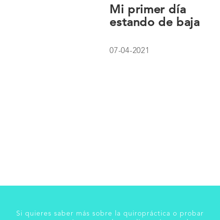
Mi primer día
estando de baja
07-04-2021
Si quieres saber más sobre la quiropráctica o probar